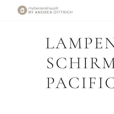
LAMPE
SCHIR
PACIFI