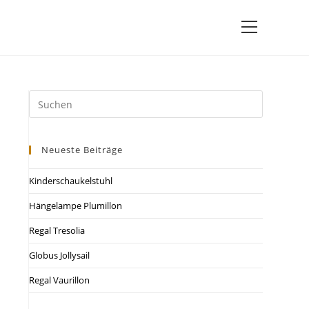
Neueste Beiträge
Kinderschaukelstuhl
Hängelampe Plumillon
Regal Tresolia
Globus Jollysail
Regal Vaurillon