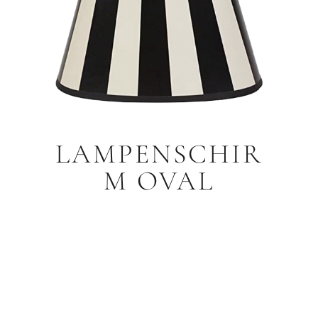
LAMPENSCHIR
M OVAL