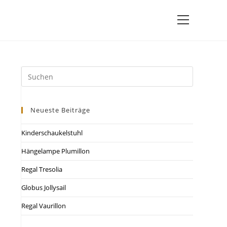
Neueste Beiträge
Kinderschaukelstuhl
Hängelampe Plumillon
Regal Tresolia
Globus Jollysail
Regal Vaurillon