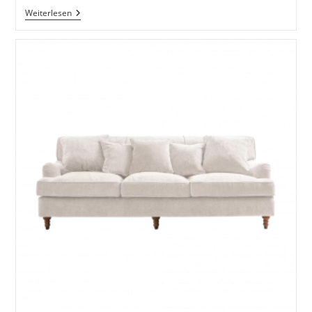
Sofa
Weiterlesen
Irula