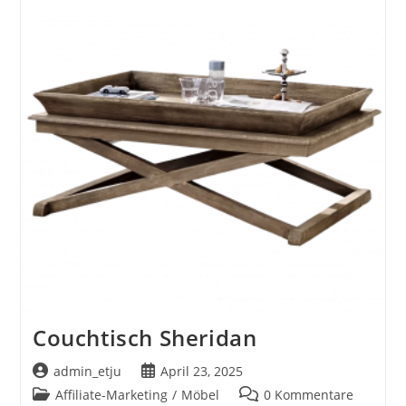
Couchtisch Sheridan
Beitrags-
Beitrag
admin_etju
April 23, 2025
Autor:
veröffentlicht:
Beitrags-
Beitrags-
Affiliate-Marketing
/
Möbel
0 Kommentare