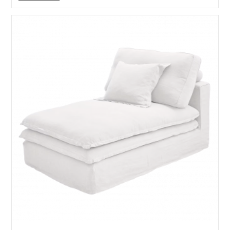
Finchingfield