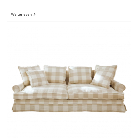
Kategorie:
Kommentare:
Couchtisch
Weiterlesen
Sheridan