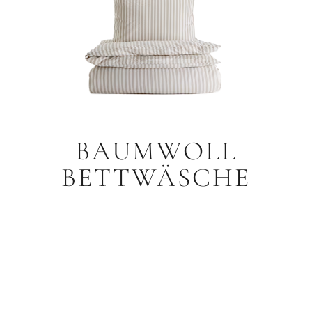
BAUMWOLL
BETTWÄSCHE